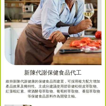
新陳代謝保健食品代工
維持新陳代謝健康的保健食品而建置，可採用複方配方增加
產品效果及獨特性。主成分建議使用碧容健松樹皮萃取物、
紅藻蝦紅素、啤酒酵母萃取物、葡萄籽萃取物、番茄萃取物
等保健食品原料作為開發主軸。