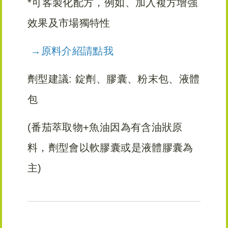
*可客製化配方，例如、加入複方增強
效果及市場獨特性
→原料介紹請點我
劑型建議: 錠劑、膠囊、粉末包、液體
包
(番茄萃取物+魚油因為有含油狀原
料，劑型會以軟膠囊或是液體膠囊為
主)