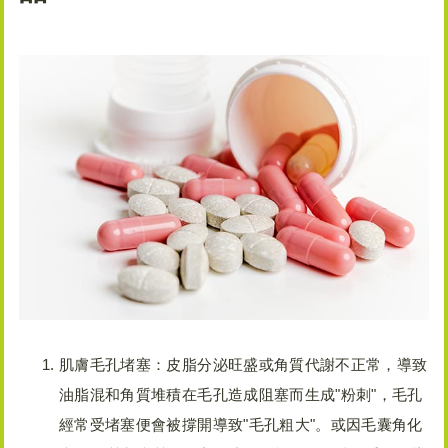
肌膚毛孔堵塞：皮脂分泌旺盛或角質代謝不正常，導致
油脂混和角質堆積在毛孔造成阻塞而生成"粉刺"，毛孔
經常受堵塞便會被撐開導致"毛孔粗大"。或因毛囊角化