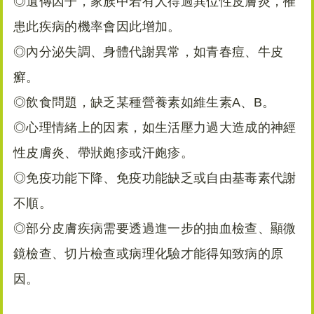
◎遺傳因子，家族中若有人得過異位性皮膚炎，罹
患此疾病的機率會因此增加。
◎內分泌失調、身體代謝異常，如青春痘、牛皮
癬。
◎飲食問題，缺乏某種營養素如維生素A、B。
◎心理情緒上的因素，如生活壓力過大造成的神經
性皮膚炎、帶狀皰疹或汗皰疹。
◎免疫功能下降、免疫功能缺乏或自由基毒素代謝
不順。
◎部分皮膚疾病需要透過進一步的抽血檢查、顯微
鏡檢查、切片檢查或病理化驗才能得知致病的原
因。