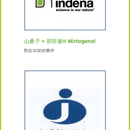
山桑子 + 碧容健® Mirtogenol
對抗3C的好夥伴